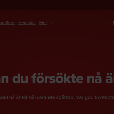
omäner
Hemsida
Mer
 du försökte nå ä
ökt nå är för närvarande spärrad. Var god kontakt